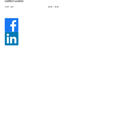
სამუშაო საათები
09:00 – 18:00
ორშ - პარ