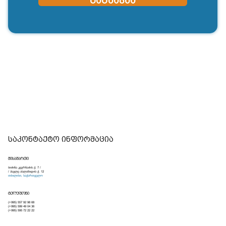
გაგზავნა
საკონტაქტო ინფორმაცია
მისამართი
ბიძინა კვერნაძის ქ. 7 /
/ პავლე ასლანიდის ქ. 12
თბილისი, საქართველო
ტელეფონი
(+995) 557 92 98 68
(+995) 599 49 04 36
(+995) 595 72 22 22