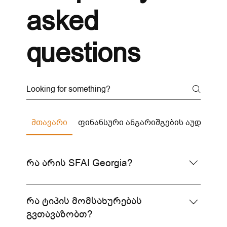
asked
questions
მთავარი
ფინანსური ანგარიშგების აუდიტი
რა არის SFAI Georgia?
SFAI Georgia არის გლობალური ქსელი
SFAI-ს წარმომადგენელი საქართველოში,
რა ტიპის მომსახურებას
რომელიც გთავაზობთ მაღალი ხარისხის
გვთავაზობთ?
აუდიტორულ, საგადასახადო და