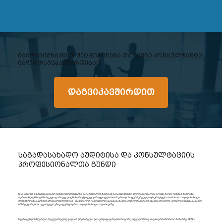
გამოგვიგზავნეთ შეტყობინება და ჩვენი კონსულტანტი
მალე დაგიკავშირდებათ
დაგვიკავშირდით
საგადასახადო აუდიტისა და კონსულტაციის
პროფესიონალთა გუნდი
SFAI Georgia-ს საგადასახადო გუნდი წარმოადგენს საქართველოს წამყვან საგადასახადო პროფესიონალთა ჯგუფს. ჩვენი გუნდის წევრები
აერთიანებენ სიღრმისეულ თეორიულ ცოდნას პრაქტიკულ გამოცდილებასთან ერთად, რაც უზრუნველყოფს უმაღლესი ხარისხის საგადასახადო
მომსახურებას. გუნდის მრავალფეროვნება - დაწყებული გამოცდილი საგადასახადო კონსულტანტებით, დამთავრებული ყოფილი საგადასახადო
ინსპექტორებით - გვაძლევს უნიკალურ ცოდნას საგადასახადო საკითხებზე.
ჩვენი გუნდის წევრები რეგულარულად გადიან ტრენინგებს და სერტიფიცირებას როგორც ადგილობრივ, ისე საერთაშორისო ბაზარზე. SFAI-ს