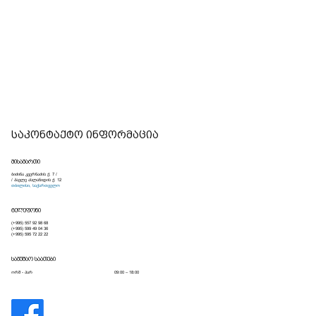
საკონტაქტო ინფორმაცია
მისამართი
ბიძინა კვერნაძის ქ. 7 /
/ პავლე ასლანიდის ქ. 12
თბილისი, საქართველო
ტელეფონი
(+995) 557 92 98 68
(+995) 599 49 04 36
(+995) 595 72 22 22
სამუშაო საათები
09:00 – 18:00
ორშ - პარ