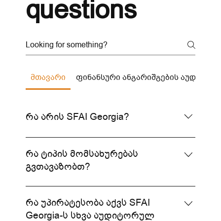
questions
მთავარი
ფინანსური ანგარიშგების აუდიტი
რა არის SFAI Georgia?
SFAI Georgia არის გლობალური ქსელი
SFAI-ს წარმომადგენელი საქართველოში,
რა ტიპის მომსახურებას
რომელიც გთავაზობთ მაღალი ხარისხის
გვთავაზობთ?
აუდიტორულ, საგადასახადო და
საკონსულტაციო მომსახურებას.
ჩვენ გთავაზობთ ფინანსური
ანგარიშგების აუდიტს, საგადასახადო
რა უპირატესობა აქვს SFAI
კონსულტაციებს, ბუღალტრულ
Georgia-ს სხვა აუდიტორულ