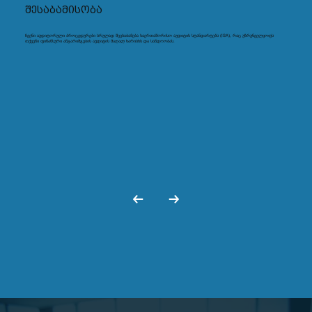
შესაბამისობა
ჩვენი აუდიტორული პროცედურები სრულად შეესაბამება საერთაშორისო აუდიტის სტანდარტებს (ISA), რაც უზრუნველყოფს
თქვენი ფინანსური ანგარიშგების აუდიტის მაღალ ხარისხს და სანდოობას.