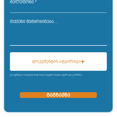
ტელეფონი
თქვენი შეტყობინება...
დოკუმენტის ატვირთვა
დოკუმენტის სახელად მიუთითეთ თქვენი სახელი, გვარი და კომპანია
გაგზავნა